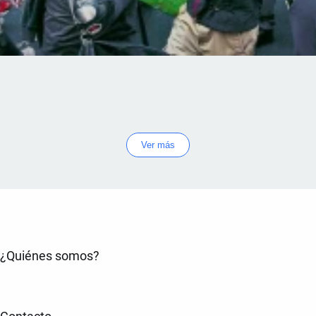
Ver más
¿Quiénes somos?