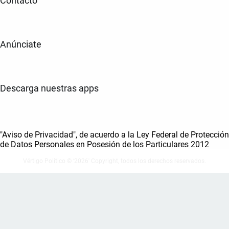
Contacto
Anúnciate
Descarga nuestras apps
"Aviso de Privacidad", de acuerdo a la Ley Federal de Protección
de Datos Personales en Posesión de los Particulares 2012
Vértigo Político © ‘2026' Copyright, todos los derechos reservados.