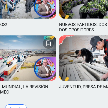
ÑOS!
NUEVOS PARTIDOS: DOS 
DOS OPOSITORES
 MUNDIAL, LA REVISIÓN
JUVENTUD, PRESA DE M
TMEC