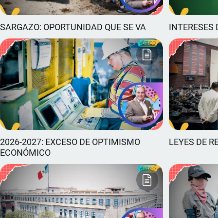
SARGAZO: OPORTUNIDAD QUE SE VA
INTERESES 
2026-2027: EXCESO DE OPTIMISMO
LEYES DE R
ECONÓMICO