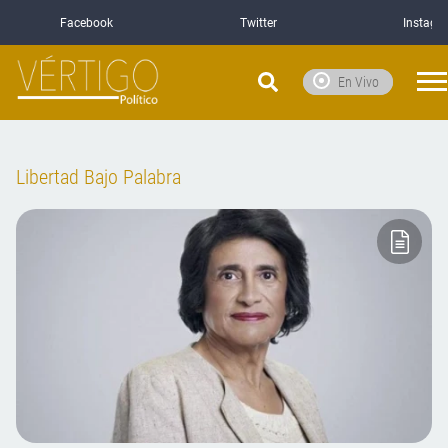
Facebook
Twitter
Instagr
En Vivo
Libertad Bajo Palabra