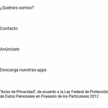
¿Quiénes somos?
Contacto
Anúnciate
Descarga nuestras apps
"Aviso de Privacidad", de acuerdo a la Ley Federal de Protección
de Datos Personales en Posesión de los Particulares 2012
Vértigo Político © ‘2026' Copyright, todos los derechos reservados.