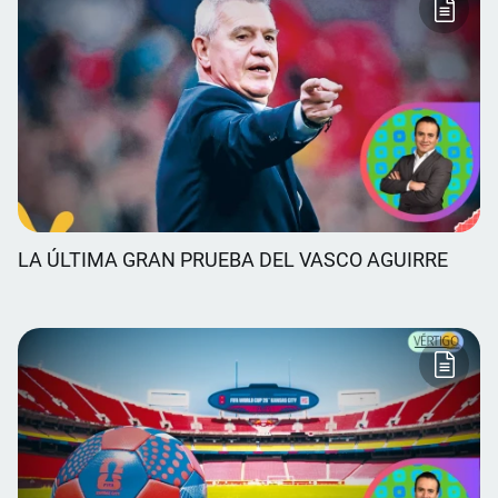
LA ÚLTIMA GRAN PRUEBA DEL VASCO AGUIRRE