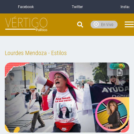
Facebook
Twitter
Instagr
En Vivo
Lourdes Mendoza - Estilos