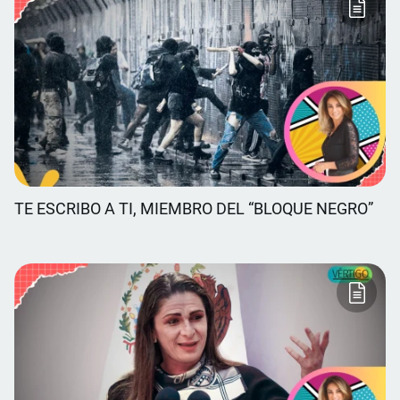
TE ESCRIBO A TI, MIEMBRO DEL “BLOQUE NEGRO”