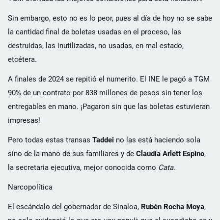
Sin embargo, esto no es lo peor, pues al día de hoy no se sabe
la cantidad final de boletas usadas en el proceso, las
destruidas, las inutilizadas, no usadas, en mal estado,
etcétera.
A finales de 2024 se repitió el numerito. El INE le pagó a TGM
90% de un contrato por 838 millones de pesos sin tener los
entregables en mano. ¡Pagaron sin que las boletas estuvieran
impresas!
Pero todas estas transas
Taddei
no las está haciendo sola
sino de la mano de sus familiares y de
Claudia Arlett Espino
,
la secretaria ejecutiva, mejor conocida como
Cata
.
Narcopolítica
El escándalo del gobernador de Sinaloa,
Rubén Rocha Moya
,