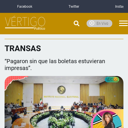
Facebook
Twitter
Instagr
En Vivo
TRANSAS
“Pagaron sin que las boletas estuvieran
impresas”.