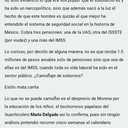
no solo evidenció lo que era
vox populi
: que el susodicho es y
ha sido un narcopolítico, sino que además sacó a la luz el
hecho de que este hombre es quizás el que mejor ha
entendido el sistema de seguridad social en la historia de
México. Cobra tres pensiones: una de la UAS, otra del ISSSTE
(por viudez) y una más del IMSS.
Lo curioso, por decirlo de alguna manera, no es que reciba 1.5
millones de pesos anuales solo de pensiones sino que una de
ellas es del IMSS, cuando toda su vida laboral ha sido en el
sector público. ¿Camuflaje de sobornos?
Estilo mata carita
Lo que no se puede camuflar es el desprecio de Morena por
la educación de los niños: el bochornoso papelazo del
huachicolero
Mario Delgado
así lo confirma, pues sin ningún
análisis pretendió recorrer cinco semanas el calendario