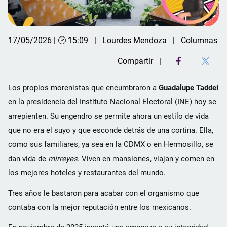
17/05/2026 | 🕑 15:09
Lourdes Mendoza
Columnas
Compartir
Los propios morenistas que encumbraron a
Guadalupe Taddei
en la presidencia del Instituto Nacional Electoral (INE) hoy se
arrepienten. Su engendro se permite ahora un estilo de vida
que no era el suyo y que esconde detrás de una cortina. Ella,
como sus familiares, ya sea en la CDMX o en Hermosillo, se
dan vida de
mirreyes
. Viven en mansiones, viajan y comen en
los mejores hoteles y restaurantes del mundo.
Tres años le bastaron para acabar con el organismo que
contaba con la mejor reputación entre los mexicanos.