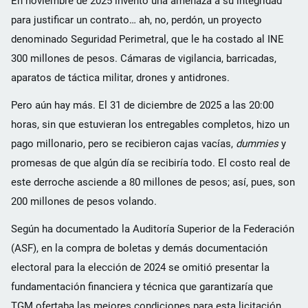
En noviembre de 2025 inventó una amenaza a su integridad
para justificar un contrato… ah, no, perdón, un proyecto
denominado Seguridad Perimetral, que le ha costado al INE
300 millones de pesos. Cámaras de vigilancia, barricadas,
aparatos de táctica militar, drones y antidrones.
Pero aún hay más. El 31 de diciembre de 2025 a las 20:00
horas, sin que estuvieran los entregables completos, hizo un
pago millonario, pero se recibieron cajas vacías,
dummies
y
promesas de que algún día se recibiría todo. El costo real de
este derroche asciende a 80 millones de pesos; así, pues, son
200 millones de pesos volando.
Según ha documentado la Auditoría Superior de la Federación
(ASF), en la compra de boletas y demás documentación
electoral para la elección de 2024 se omitió presentar la
fundamentación financiera y técnica que garantizaría que
TGM ofertaba las mejores condiciones para esta licitación.