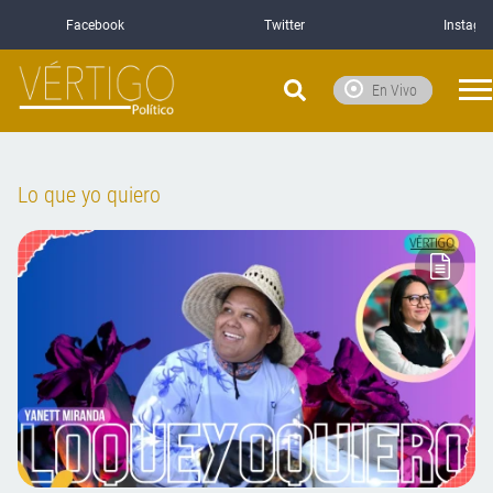
Facebook
Twitter
Instagr
En Vivo
Lo que yo quiero