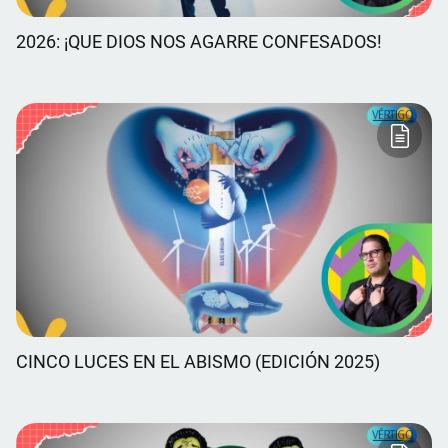
2026: ¡QUE DIOS NOS AGARRE CONFESADOS!
CINCO LUCES EN EL ABISMO (EDICIÓN 2025)