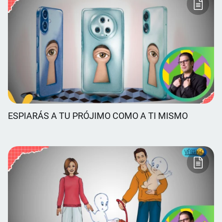
ESPIARÁS A TU PRÓJIMO COMO A TI MISMO