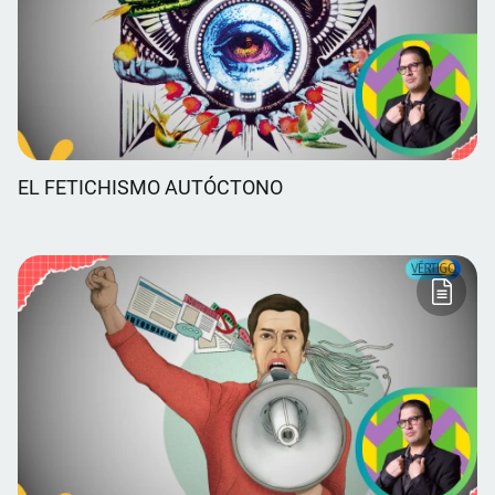
EL FETICHISMO AUTÓCTONO