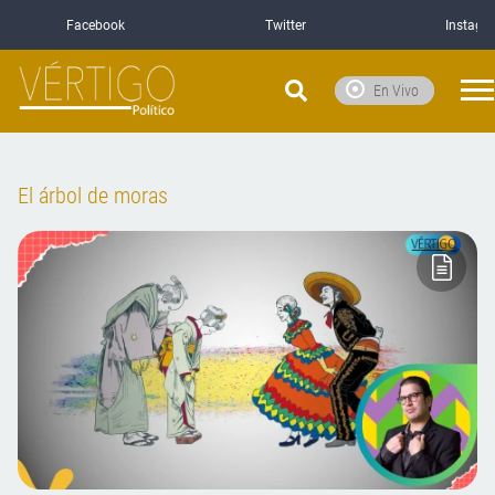
Facebook
Twitter
Instagr
En Vivo
El árbol de moras