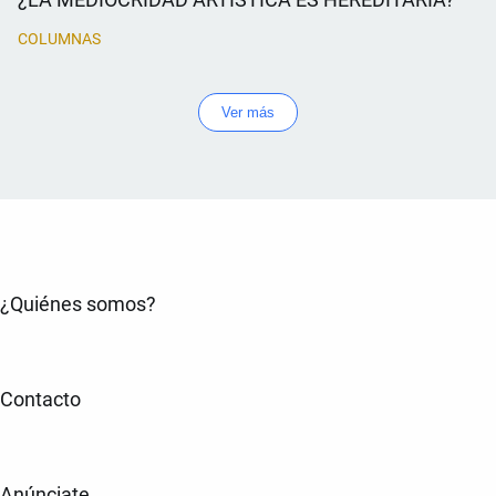
COLUMNAS
Ver más
¿Quiénes somos?
Contacto
Anúnciate