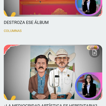
DESTROZA ESE ÁLBUM
COLUMNAS
¿LA MEDIOCRIDAD ARTÍSTICA ES HEREDITARIA?