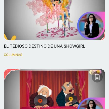
EL TEDIOSO DESTINO DE UNA $HOWGIRL
COLUMNAS