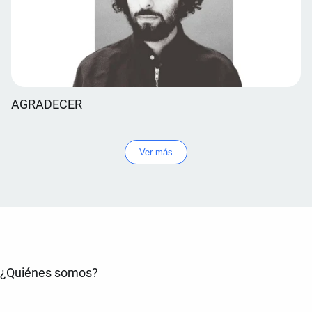
AGRADECER
Ver más
¿Quiénes somos?