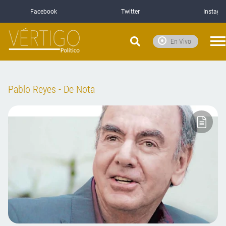
Facebook
Twitter
Instagr
En Vivo
Pablo Reyes - De Nota