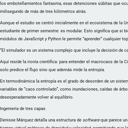
los embotellamientos fantasma, esas detenciones súbitas que ocur
milisegundo de más de tres kilómetros atrás.
Aunque el estudio se centró inicialmente en el ecosistema de la 
estudiante de primer semestre: es modular. Esto significa que si b
módulos de JavaScript y Python le permite “aprender” cualquier top
“El simulador es un sistema complejo que incluye la decisión de cad
Aquí reside la ironía científica: para entender el macrocaos de l
solo predice el flujo sino que además mide la entropía.
En termodinámica la entropía es el grado de desorden de un sistem
variables de “caos controlado”, como inundaciones, caídas de árbo
desesperadamente volver al equilibrio.
Ingeniería de tres capas
Denisse Márquez detalla una estructura de
software
que parece un 