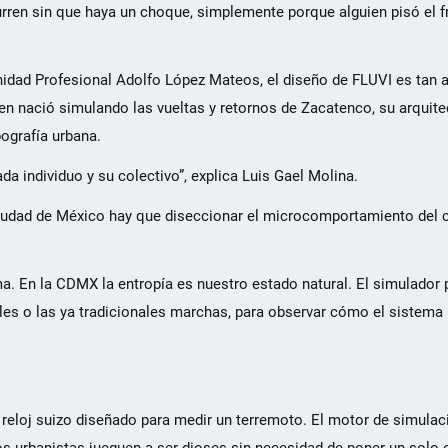
ren sin que haya un choque, simplemente porque alguien pisó el f
Unidad Profesional Adolfo López Mateos, el diseño de FLUVI es ta
ien nació simulando las vueltas y retornos de Zacatenco, su arquite
ografía urbana.
a individuo y su colectivo”, explica Luis Gael Molina.
a Ciudad de México hay que diseccionar el microcomportamiento del
a. En la CDMX la entropía es nuestro estado natural. El simulador 
les o las ya tradicionales marchas, para observar cómo el sistema 
reloj suizo diseñado para medir un terremoto. El motor de simulac