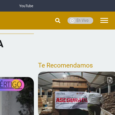
YouTube
En Vivo
A
Te Recomendamos