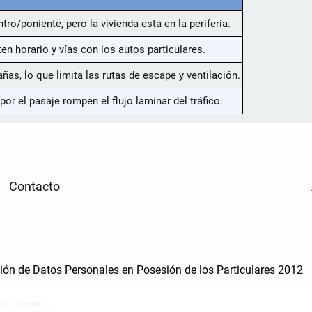
ro/poniente, pero la vivienda está en la periferia.
 horario y vías con los autos particulares.
s, lo que limita las rutas de escape y ventilación.
por el pasaje rompen el flujo laminar del tráfico.
Contacto
cción de Datos Personales en Posesión de los Particulares 2012
os reservados.