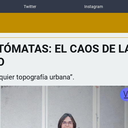
Twitter
Instagram
TÓMATAS: EL CAOS DE L
O
quier topografía urbana”.