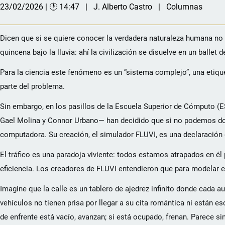
23/02/2026 | 🕑 14:47
J. Alberto Castro
Columnas
Dicen que si se quiere conocer la verdadera naturaleza humana no s
quincena bajo la lluvia: ahí la civilización se disuelve en un ballet
Para la ciencia este fenómeno es un “sistema complejo”, una etiq
parte del problema.
Sin embargo, en los pasillos de la Escuela Superior de Cómputo (E
Gael Molina y Connor Urbano— han decidido que si no podemos domar
computadora. Su creación, el simulador FLUVI, es una declaración de
El tráfico es una paradoja viviente: todos estamos atrapados en él
eficiencia. Los creadores de FLUVI entendieron que para modelar e
Imagine que la calle es un tablero de ajedrez infinito donde cada a
vehículos no tienen prisa por llegar a su cita romántica ni están 
de enfrente está vacío, avanzan; si está ocupado, frenan. Parece s