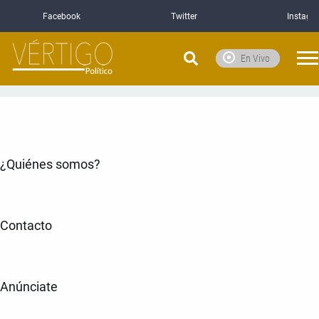
Facebook
Twitter
Instagr
En Vivo
¿Quiénes somos?
Contacto
Anúnciate