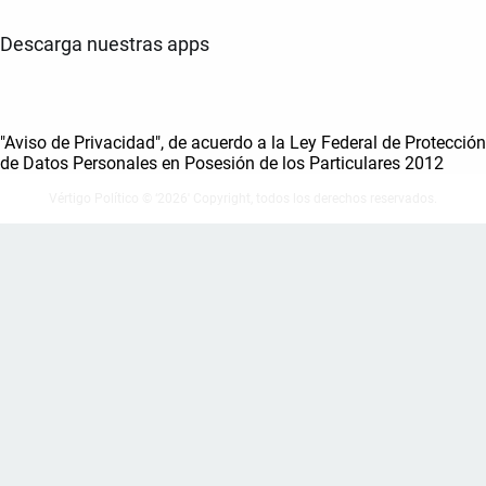
Descarga nuestras apps
"Aviso de Privacidad", de acuerdo a la Ley Federal de Protección
de Datos Personales en Posesión de los Particulares 2012
Vértigo Político © ‘2026' Copyright, todos los derechos reservados.